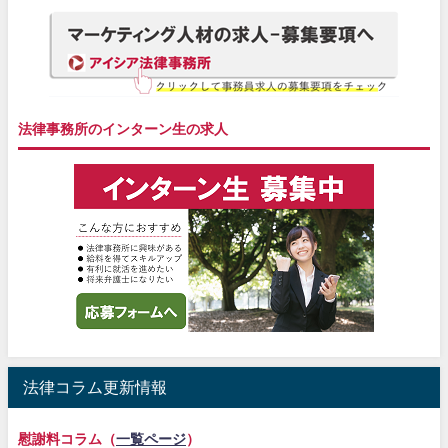
法律事務所のインターン生の求人
法律コラム更新情報
慰謝料コラム（
一覧ページ
）