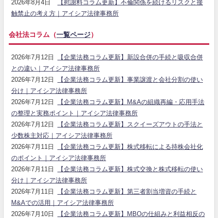
2026年8月4日
【慰謝料コラム更新】不倫関係を続けるリスクと接
触禁止の考え方｜アイシア法律事務所
会社法コラム（
一覧ページ
）
2026年7月12日
【企業法務コラム更新】新設合併の手続と吸収合併
との違い｜アイシア法律事務所
2026年7月12日
【企業法務コラム更新】事業譲渡と会社分割の使い
分け｜アイシア法律事務所
2026年7月12日
【企業法務コラム更新】M&Aの組織再編・応用手法
の整理と実務ポイント｜アイシア法律事務所
2026年7月12日
【企業法務コラム更新】スクイーズアウトの手法と
少数株主対応｜アイシア法律事務所
2026年7月11日
【企業法務コラム更新】株式移転による持株会社化
のポイント｜アイシア法律事務所
2026年7月11日
【企業法務コラム更新】株式交換と株式移転の使い
分け｜アイシア法律事務所
2026年7月11日
【企業法務コラム更新】第三者割当増資の手続と
M&Aでの活用｜アイシア法律事務所
2026年7月10日
【企業法務コラム更新】MBOの仕組みと利益相反の