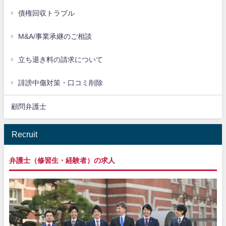
債権回収トラブル
M&A/事業承継のご相談
立ち退き料の請求について
誹謗中傷対策・口コミ削除
顧問弁護士
Recruit
弁護士（修習生・経験者）の求人