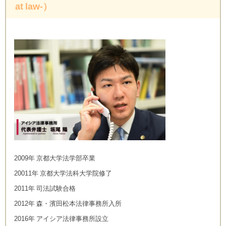
at law-）
2009年 京都大学法学部卒業
20011年 京都大学法科大学院修了
2011年 司法試験合格
2012年 森・濱田松本法律事務所入所
2016年 アイシア法律事務所設立