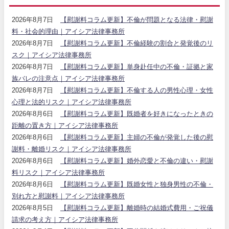
2026年8月7日
【慰謝料コラム更新】不倫が問題となる法律・慰謝
料・社会的理由｜アイシア法律事務所
2026年8月7日
【慰謝料コラム更新】不倫経験の割合と発覚後のリ
スク｜アイシア法律事務所
2026年8月7日
【慰謝料コラム更新】単身赴任中の不倫・証拠と家
族バレの注意点｜アイシア法律事務所
2026年8月7日
【慰謝料コラム更新】不倫する人の男性心理・女性
心理と法的リスク｜アイシア法律事務所
2026年8月6日
【慰謝料コラム更新】既婚者を好きになったときの
距離の置き方｜アイシア法律事務所
2026年8月6日
【慰謝料コラム更新】主婦の不倫が発覚した後の慰
謝料・離婚リスク｜アイシア法律事務所
2026年8月6日
【慰謝料コラム更新】婚外恋愛と不倫の違い・慰謝
料リスク｜アイシア法律事務所
2026年8月6日
【慰謝料コラム更新】既婚女性と独身男性の不倫・
別れ方と慰謝料｜アイシア法律事務所
2026年8月5日
【慰謝料コラム更新】離婚時の結婚式費用・ご祝儀
請求の考え方｜アイシア法律事務所