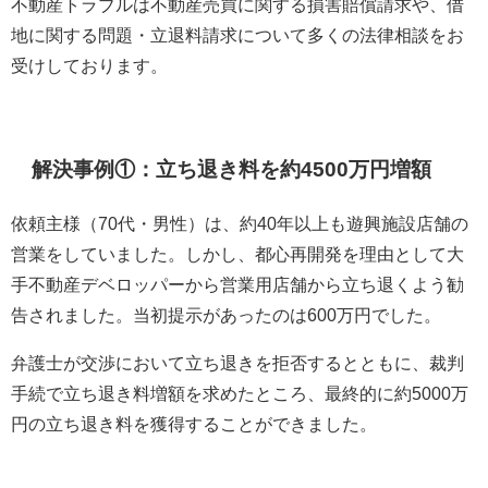
不動産トラブルは不動産売買に関する損害賠償請求や、借
地に関する問題・立退料請求について多くの法律相談をお
受けしております。
解決事例①：立ち退き料を約4500万円増額
依頼主様（70代・男性）は、約40年以上も遊興施設店舗の
営業をしていました。しかし、都心再開発を理由として大
手不動産デベロッパーから営業用店舗から立ち退くよう勧
告されました。当初提示があったのは600万円でした。
弁護士が交渉において立ち退きを拒否するとともに、裁判
手続で立ち退き料増額を求めたところ、最終的に約5000万
円の立ち退き料を獲得することができました。