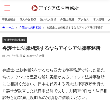
事務所紹介
個人のお客様
法人のお客様
弁護士費用
アクセス
求人情報
ホーム
弁護士の無料相談
弁護士に法律相談するならアイシア法律事務所
弁護士の無料相談
弁護士に法律相談するならアイシア法律事務所
2017年6月1日
2021年4月26日
弁護士に法律相談をするなら四大法律事務所で培った最先
端のノウハウと豊富な解決実績があるアイシア法律事務所
にご相談ください。日本を代表する四大法律事務所出身の
弁護士が設立した法律事務所であり、月間150件超の法律相
談数と顧客満足度91％の実績をご信頼ください。