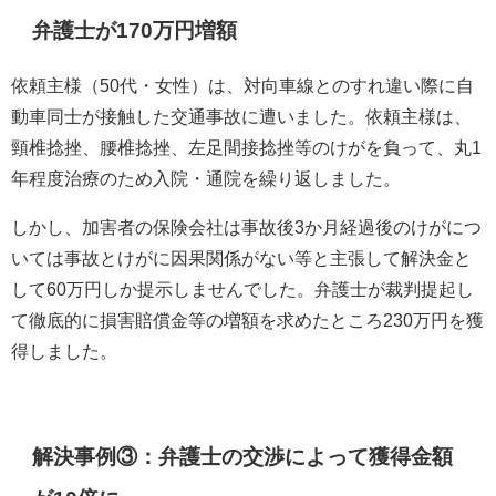
弁護士が170万円増額
依頼主様（50代・女性）は、対向車線とのすれ違い際に自
動車同士が接触した交通事故に遭いました。依頼主様は、
頸椎捻挫、腰椎捻挫、左足間接捻挫等のけがを負って、丸1
年程度治療のため入院・通院を繰り返しました。
しかし、加害者の保険会社は事故後3か月経過後のけがにつ
いては事故とけがに因果関係がない等と主張して解決金と
して60万円しか提示しませんでした。弁護士が裁判提起し
て徹底的に損害賠償金等の増額を求めたところ230万円を獲
得しました。
解決事例③：弁護士の交渉によって獲得金額