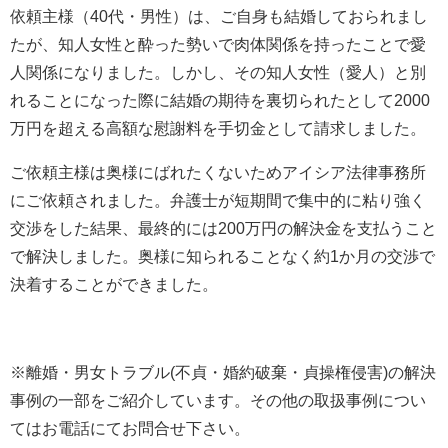
依頼主様（40代・男性）は、ご自身も結婚しておられまし
たが、知人女性と酔った勢いで肉体関係を持ったことで愛
人関係になりました。しかし、その知人女性（愛人）と別
れることになった際に結婚の期待を裏切られたとして2000
万円を超える高額な慰謝料を手切金として請求しました。
ご依頼主様は奥様にばれたくないためアイシア法律事務所
にご依頼されました。弁護士が短期間で集中的に粘り強く
交渉をした結果、最終的には200万円の解決金を支払うこと
で解決しました。奥様に知られることなく約1か月の交渉で
決着することができました。
※離婚・男女トラブル(不貞・婚約破棄・貞操権侵害)の解決
事例の一部をご紹介しています。その他の取扱事例につい
てはお電話にてお問合せ下さい。