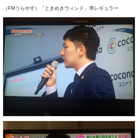
（FMうらやす）「ときめきウィンド」準レギュラー