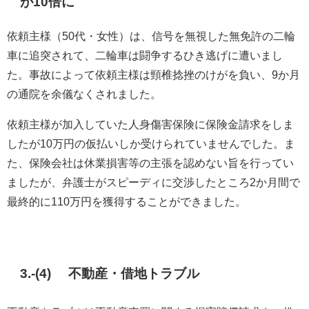
が10倍に
依頼主様（50代・女性）は、信号を無視した無免許の二輪
車に追突されて、二輪車は闘争するひき逃げに遭いまし
た。事故によって依頼主様は頸椎捻挫のけがを負い、9か月
の通院を余儀なくされました。
依頼主様が加入していた人身傷害保険に保険金請求をしま
したが10万円の仮払いしか受けられていませんでした。ま
た、保険会社は休業損害等の主張を認めない旨を行ってい
ましたが、弁護士がスピーディに交渉したところ2か月間で
最終的に110万円を獲得することができました。
3.-(4) 不動産・借地トラブル