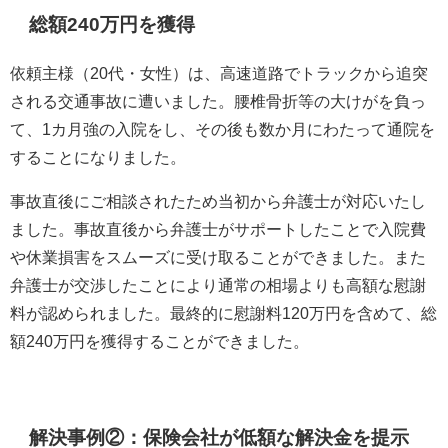
総額240万円を獲得
依頼主様（20代・女性）は、高速道路でトラックから追突
される交通事故に遭いました。腰椎骨折等の大けがを負っ
て、1カ月強の入院をし、その後も数か月にわたって通院を
することになりました。
事故直後にご相談されたため当初から弁護士が対応いたし
ました。事故直後から弁護士がサポートしたことで入院費
や休業損害をスムーズに受け取ることができました。また
弁護士が交渉したことにより通常の相場よりも高額な慰謝
料が認められました。最終的に慰謝料120万円を含めて、総
額240万円を獲得することができました。
解決事例②：保険会社が低額な解決金を提示