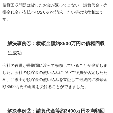
債権回収問題は貸したお金が返ってこない、請負代金・売
掛金代金が支払われないので請求したい等の法律相談で
す。
解決事例①：横領金額約8500万円の債権回収
に成功
会社の役員が長期間に渡って横領していることが発覚しま
した。会社の預貯金の使い込みについて役員が否定したた
め、弁護士が預貯金の使い込みを立証して最終的に横領金
額8500万円の返還を受けることができました。
解決事例②：請負代金等約3400万円を満額回