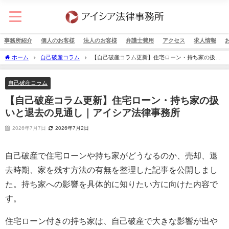
事務所紹介
個人のお客様
法人のお客様
弁護士費用
アクセス
求人情報
ホーム
自己破産コラム
【自己破産コラム更新】住宅ローン・持ち家の扱い
と退去の見通し｜アイシア法律事務所
自己破産コラム
【自己破産コラム更新】住宅ローン・持ち家の扱
いと退去の見通し｜アイシア法律事務所
2026年7月7日
2026年7月2日
自己破産で住宅ローンや持ち家がどうなるのか、売却、退
去時期、家を残す方法の有無を整理した記事を公開しまし
た。持ち家への影響を具体的に知りたい方に向けた内容で
す。
住宅ローン付きの持ち家は、自己破産で大きな影響が出や