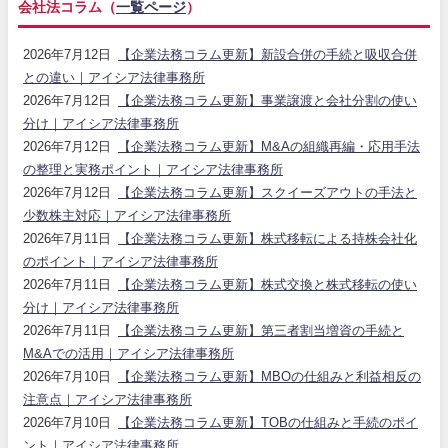
会社法コラム（
一覧ページ
）
2026年7月12日
【企業法務コラム更新】新設合併の手続と吸収合併
との違い｜アイシア法律事務所
2026年7月12日
【企業法務コラム更新】事業譲渡と会社分割の使い
分け｜アイシア法律事務所
2026年7月12日
【企業法務コラム更新】M&Aの組織再編・応用手法
の整理と実務ポイント｜アイシア法律事務所
2026年7月12日
【企業法務コラム更新】スクイーズアウトの手法と
少数株主対応｜アイシア法律事務所
2026年7月11日
【企業法務コラム更新】株式移転による持株会社化
のポイント｜アイシア法律事務所
2026年7月11日
【企業法務コラム更新】株式交換と株式移転の使い
分け｜アイシア法律事務所
2026年7月11日
【企業法務コラム更新】第三者割当増資の手続と
M&Aでの活用｜アイシア法律事務所
2026年7月10日
【企業法務コラム更新】MBOの仕組みと利益相反の
注意点｜アイシア法律事務所
2026年7月10日
【企業法務コラム更新】TOBの仕組みと手続のポイ
ント｜アイシア法律事務所