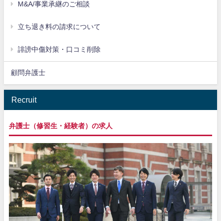
M&A/事業承継のご相談
立ち退き料の請求について
誹謗中傷対策・口コミ削除
顧問弁護士
Recruit
弁護士（修習生・経験者）の求人