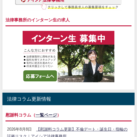
法律事務所のインターン生の求人
法律コラム更新情報
慰謝料コラム（
一覧ページ
）
2026年8月8日
【慰謝料コラム更新】不倫デート・誕生日・指輪の
証拠リスク｜アイシア法律事務所