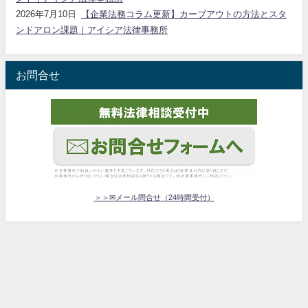
2026年7月10日
【企業法務コラム更新】カーブアウトの方法とスタ
ンドアロン課題｜アイシア法律事務所
お問合せ
＞＞✉メール問合せ（24時間受付）