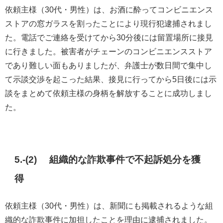
依頼主様（30代・男性）は、お酒に酔ってコンビニエンス
ストアの窓ガラスを割ったことにより現行犯逮捕されまし
た。電話でご連絡を受けてから30分後には留置場所に接見
に行きました。被害者がチェーンのコンビニエンスストア
であり難しい面もありましたが、弁護士が数日間で集中し
て示談交渉を起こった結果、接見に行ってから5日後には示
談をまとめて依頼主様の身柄を解放することに成功しまし
た。
5.-(2) 組織的な詐欺事件で不起訴処分を獲
得
依頼主様（30代・男性）は、新聞にも掲載されるような組
織的な詐欺事件に加担したことを理由に逮捕されました。