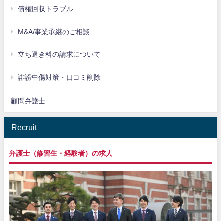
債権回収トラブル
M&A/事業承継のご相談
立ち退き料の請求について
誹謗中傷対策・口コミ削除
顧問弁護士
Recruit
弁護士（修習生・経験者）の求人