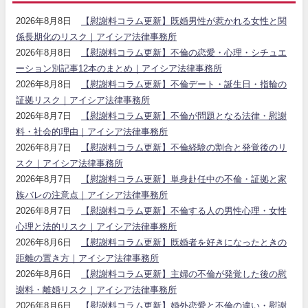
2026年8月8日
【慰謝料コラム更新】既婚男性が惹かれる女性と関
係長期化のリスク｜アイシア法律事務所
2026年8月8日
【慰謝料コラム更新】不倫の恋愛・心理・シチュエ
ーション別記事12本のまとめ｜アイシア法律事務所
2026年8月8日
【慰謝料コラム更新】不倫デート・誕生日・指輪の
証拠リスク｜アイシア法律事務所
2026年8月7日
【慰謝料コラム更新】不倫が問題となる法律・慰謝
料・社会的理由｜アイシア法律事務所
2026年8月7日
【慰謝料コラム更新】不倫経験の割合と発覚後のリ
スク｜アイシア法律事務所
2026年8月7日
【慰謝料コラム更新】単身赴任中の不倫・証拠と家
族バレの注意点｜アイシア法律事務所
2026年8月7日
【慰謝料コラム更新】不倫する人の男性心理・女性
心理と法的リスク｜アイシア法律事務所
2026年8月6日
【慰謝料コラム更新】既婚者を好きになったときの
距離の置き方｜アイシア法律事務所
2026年8月6日
【慰謝料コラム更新】主婦の不倫が発覚した後の慰
謝料・離婚リスク｜アイシア法律事務所
2026年8月6日
【慰謝料コラム更新】婚外恋愛と不倫の違い・慰謝