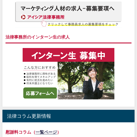
法律事務所のインターン生の求人
法律コラム更新情報
慰謝料コラム（
一覧ページ
）