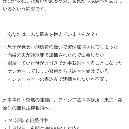
が犯罪を犯した疑いがあるため、警察から取調べを受けて
いるという問題です。
（あなたはこんな悩みを抱えていませんか？）
・息子が覚せい剤所持の疑いで突然逮捕されてしまった
・内縁の夫が詐欺罪で逮捕されたので面会したい
・別居していた母が万引きで刑事裁判をすることになった
・ケンカをしてしまい警察から取調べを受けている
・インターネットの書込みで逮捕されないか不安…
刑事事件・突然の逮捕は、アイシア法律事務所（東京・銀
座）の無料法律相談へ。
・24時間365日受付中
・土日祝日、夜間の法律相談も対応可