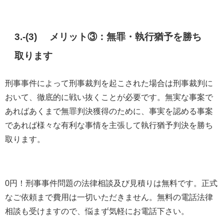
3.-(3) メリット③：無罪・執行猶予を勝ち
取ります
刑事事件によって刑事裁判を起こされた場合は刑事裁判に
おいて、徹底的に戦い抜くことが必要です。無実な事案で
あればあくまで無罪判決獲得のために、事実を認める事案
であれば様々な有利な事情を主張して執行猶予判決を勝ち
取ります。
0円！刑事事件問題の法律相談及び見積りは無料です。正式
なご依頼まで費用は一切いただきません。無料の電話法律
相談も受けますので、悩まず気軽にお電話下さい。