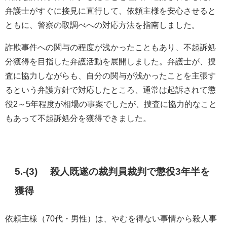
弁護士がすぐに接見に直行して、依頼主様を安心させると
ともに、警察の取調べへの対応方法を指南しました。
詐欺事件への関与の程度が浅かったこともあり、不起訴処
分獲得を目指した弁護活動を展開しました。弁護士が、捜
査に協力しながらも、自分の関与が浅かったことを主張す
るという弁護方針で対応したところ、通常は起訴されて懲
役2～5年程度が相場の事案でしたが、捜査に協力的なこと
もあって不起訴処分を獲得できました。
5.-(3) 殺人既遂の裁判員裁判で懲役3年半を
獲得
依頼主様（70代・男性）は、やむを得ない事情から殺人事