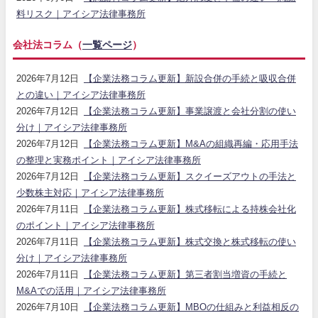
料リスク｜アイシア法律事務所
会社法コラム（
一覧ページ
）
2026年7月12日
【企業法務コラム更新】新設合併の手続と吸収合併
との違い｜アイシア法律事務所
2026年7月12日
【企業法務コラム更新】事業譲渡と会社分割の使い
分け｜アイシア法律事務所
2026年7月12日
【企業法務コラム更新】M&Aの組織再編・応用手法
の整理と実務ポイント｜アイシア法律事務所
2026年7月12日
【企業法務コラム更新】スクイーズアウトの手法と
少数株主対応｜アイシア法律事務所
2026年7月11日
【企業法務コラム更新】株式移転による持株会社化
のポイント｜アイシア法律事務所
2026年7月11日
【企業法務コラム更新】株式交換と株式移転の使い
分け｜アイシア法律事務所
2026年7月11日
【企業法務コラム更新】第三者割当増資の手続と
M&Aでの活用｜アイシア法律事務所
2026年7月10日
【企業法務コラム更新】MBOの仕組みと利益相反の