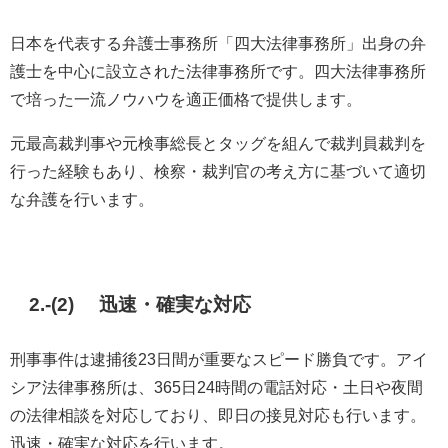
日本を代表する弁護士事務所「四大法律事務所」出身の弁
護士を中心に設立された法律事務所です。四大法律事務所
で培った一流ノウハウを適正価格で提供します。
元最高裁判事や元検事総長とタッグを組んで裁判員裁判を
行った経験もあり、検察・裁判官の考え方に基づいて適切
な弁護を行います。
2.-(2) 迅速・確実な対応
刑事事件は逮捕後23日間が重要なスピード勝負です。アイ
シア法律事務所は、365日24時間の電話対応・土日や夜間
の法律相談を対応しており、即日の接見対応も行います。
迅速・確実な対応を行います。