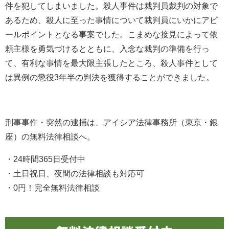
件を犯してしまいました。殺人事件は裁判員裁判の対象で
あるため、殺人に至った事情について裁判員にいかにアピ
ールポイントとなる事案でした。こまめな接見によって依
頼主様を勇気づけるとともに、入念な裁判の準備を行っ
て、有利な事情を最大限主張したところ、殺人事件として
は異例の懲役3年半の判決を獲得することができました。
刑事事件・突然の逮捕は、アイシア法律事務所（東京・銀
座）の無料法律相談へ。
・24時間365日受付中
・土日祝日、夜間の法律相談も対応可
・0円！完全無料法律相談