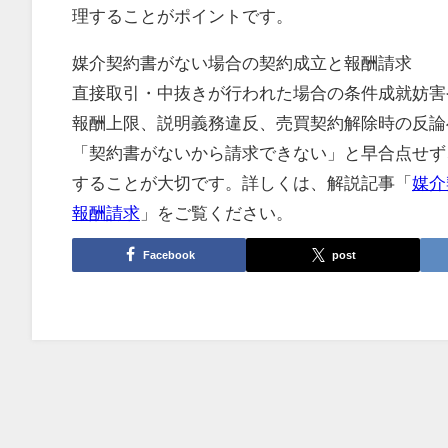
理することがポイントです。
媒介契約書がない場合の契約成立と報酬請求
直接取引・中抜きが行われた場合の条件成就妨害
報酬上限、説明義務違反、売買契約解除時の反論
「契約書がないから請求できない」と早合点せず
することが大切です。詳しくは、解説記事「
媒介
報酬請求
」をご覧ください。
Facebook
post