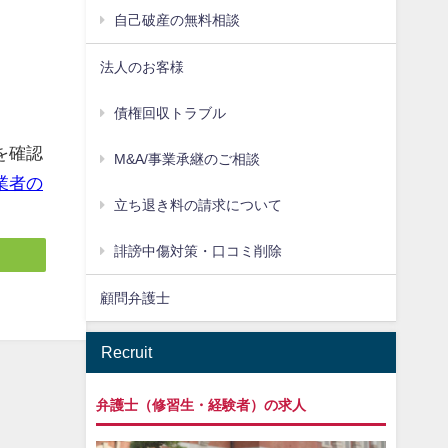
自己破産の無料相談
法人のお客様
債権回収トラブル
を確認
M&A/事業承継のご相談
業者の
立ち退き料の請求について
誹謗中傷対策・口コミ削除
顧問弁護士
Recruit
弁護士（修習生・経験者）の求人