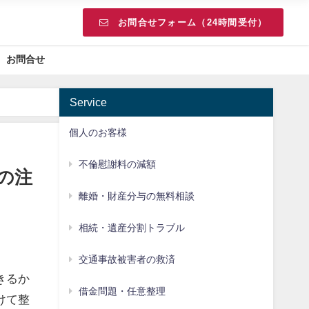
お問合せフォーム（24時間受付）
お問合せ
Service
個人のお客様
不倫慰謝料の減額
の注
離婚・財産分与の無料相談
相続・遺産分割トラブル
交通事故被害者の救済
きるか
借金問題・任意整理
けて整