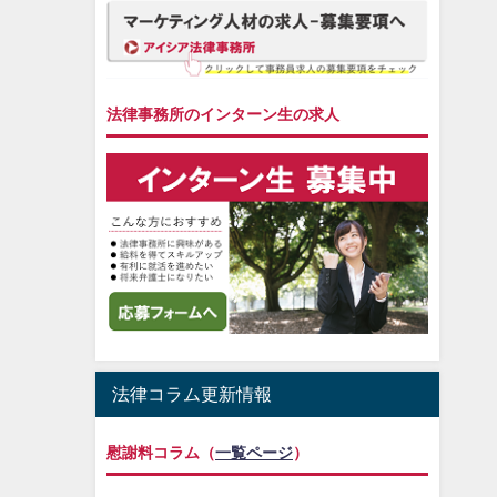
法律事務所のインターン生の求人
法律コラム更新情報
慰謝料コラム（
一覧ページ
）