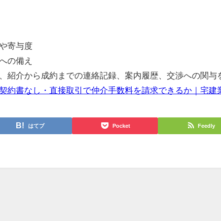
や寄与度
への備え
、紹介から成約までの連絡記録、案内履歴、交渉への関与
契約書なし・直接取引で仲介手数料を請求できるか｜宅建
はてブ
Pocket
Feedly