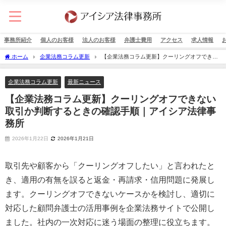
事務所紹介
個人のお客様
法人のお客様
弁護士費用
アクセス
求人情報
ホーム
企業法務コラム更新
【企業法務コラム更新】クーリングオフできな
い取引か判断するときの確認手順｜アイシア法律事務所
企業法務コラム更新
最新ニュース
【企業法務コラム更新】クーリングオフできない
取引か判断するときの確認手順｜アイシア法律事
務所
2026年1月22日
2026年1月21日
取引先や顧客から「クーリングオフしたい」と言われたと
き、適用の有無を誤ると返金・再請求・信用問題に発展し
ます。クーリングオフできないケースかを検討し、適切に
対応した顧問弁護士の活用事例を企業法務サイトで公開し
ました。社内の一次対応に迷う場面の整理に役立ちます。