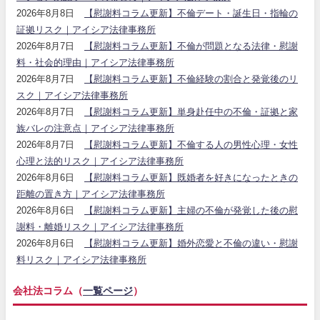
2026年8月8日
【慰謝料コラム更新】不倫デート・誕生日・指輪の
証拠リスク｜アイシア法律事務所
2026年8月7日
【慰謝料コラム更新】不倫が問題となる法律・慰謝
料・社会的理由｜アイシア法律事務所
2026年8月7日
【慰謝料コラム更新】不倫経験の割合と発覚後のリ
スク｜アイシア法律事務所
2026年8月7日
【慰謝料コラム更新】単身赴任中の不倫・証拠と家
族バレの注意点｜アイシア法律事務所
2026年8月7日
【慰謝料コラム更新】不倫する人の男性心理・女性
心理と法的リスク｜アイシア法律事務所
2026年8月6日
【慰謝料コラム更新】既婚者を好きになったときの
距離の置き方｜アイシア法律事務所
2026年8月6日
【慰謝料コラム更新】主婦の不倫が発覚した後の慰
謝料・離婚リスク｜アイシア法律事務所
2026年8月6日
【慰謝料コラム更新】婚外恋愛と不倫の違い・慰謝
料リスク｜アイシア法律事務所
会社法コラム（
一覧ページ
）