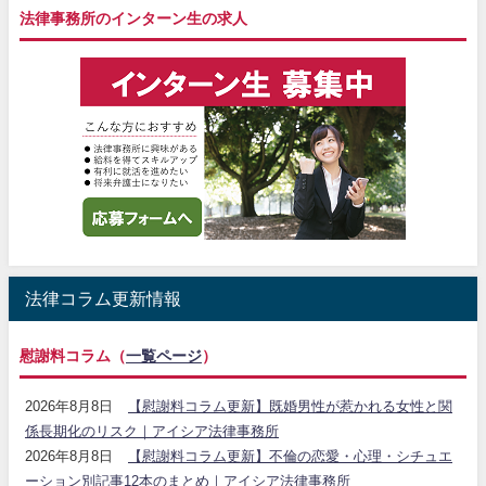
法律事務所のインターン生の求人
法律コラム更新情報
慰謝料コラム（
一覧ページ
）
2026年8月8日
【慰謝料コラム更新】既婚男性が惹かれる女性と関
係長期化のリスク｜アイシア法律事務所
2026年8月8日
【慰謝料コラム更新】不倫の恋愛・心理・シチュエ
ーション別記事12本のまとめ｜アイシア法律事務所