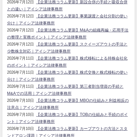
2026年7月12日
【企業法務コラム更新】新設合併の手続と吸収合併
との違い｜アイシア法律事務所
2026年7月12日
【企業法務コラム更新】事業譲渡と会社分割の使い
分け｜アイシア法律事務所
2026年7月12日
【企業法務コラム更新】M&Aの組織再編・応用手法
の整理と実務ポイント｜アイシア法律事務所
2026年7月12日
【企業法務コラム更新】スクイーズアウトの手法と
少数株主対応｜アイシア法律事務所
2026年7月11日
【企業法務コラム更新】株式移転による持株会社化
のポイント｜アイシア法律事務所
2026年7月11日
【企業法務コラム更新】株式交換と株式移転の使い
分け｜アイシア法律事務所
2026年7月11日
【企業法務コラム更新】第三者割当増資の手続と
M&Aでの活用｜アイシア法律事務所
2026年7月10日
【企業法務コラム更新】MBOの仕組みと利益相反の
注意点｜アイシア法律事務所
2026年7月10日
【企業法務コラム更新】TOBの仕組みと手続のポイ
ント｜アイシア法律事務所
2026年7月10日
【企業法務コラム更新】カーブアウトの方法とスタ
ンドアロン課題｜アイシア法律事務所