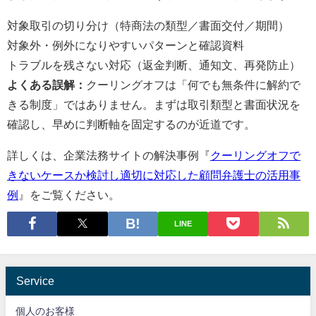
対象取引の切り分け（特商法の類型／書面交付／期間）
対象外・例外になりやすいパターンと確認資料
トラブルを残さない対応（返金判断、通知文、再発防止）
よくある誤解：
クーリングオフは「何でも無条件に解約で
きる制度」ではありません。まずは取引類型と書面状況を
確認し、早めに判断軸を固定するのが近道です。
詳しくは、企業法務サイトの解決事例『
クーリングオフで
きないケースか検討し適切に対応した顧問弁護士の活用事
例
』をご覧ください。
LINE
Service
個人のお客様