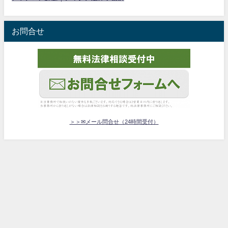
お問合せ
＞＞✉メール問合せ（24時間受付）