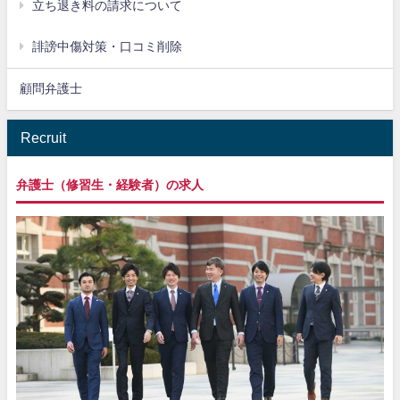
立ち退き料の請求について
誹謗中傷対策・口コミ削除
顧問弁護士
Recruit
弁護士（修習生・経験者）の求人