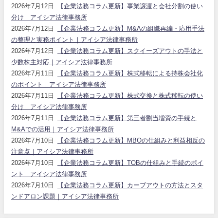
2026年7月12日
【企業法務コラム更新】事業譲渡と会社分割の使い
分け｜アイシア法律事務所
2026年7月12日
【企業法務コラム更新】M&Aの組織再編・応用手法
の整理と実務ポイント｜アイシア法律事務所
2026年7月12日
【企業法務コラム更新】スクイーズアウトの手法と
少数株主対応｜アイシア法律事務所
2026年7月11日
【企業法務コラム更新】株式移転による持株会社化
のポイント｜アイシア法律事務所
2026年7月11日
【企業法務コラム更新】株式交換と株式移転の使い
分け｜アイシア法律事務所
2026年7月11日
【企業法務コラム更新】第三者割当増資の手続と
M&Aでの活用｜アイシア法律事務所
2026年7月10日
【企業法務コラム更新】MBOの仕組みと利益相反の
注意点｜アイシア法律事務所
2026年7月10日
【企業法務コラム更新】TOBの仕組みと手続のポイ
ント｜アイシア法律事務所
2026年7月10日
【企業法務コラム更新】カーブアウトの方法とスタ
ンドアロン課題｜アイシア法律事務所