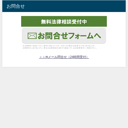
お問合せ
＞＞✉メール問合せ（24時間受付）