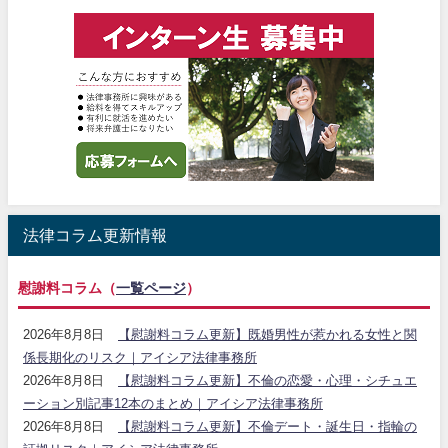
法律コラム更新情報
慰謝料コラム（
一覧ページ
）
2026年8月8日
【慰謝料コラム更新】既婚男性が惹かれる女性と関
係長期化のリスク｜アイシア法律事務所
2026年8月8日
【慰謝料コラム更新】不倫の恋愛・心理・シチュエ
ーション別記事12本のまとめ｜アイシア法律事務所
2026年8月8日
【慰謝料コラム更新】不倫デート・誕生日・指輪の