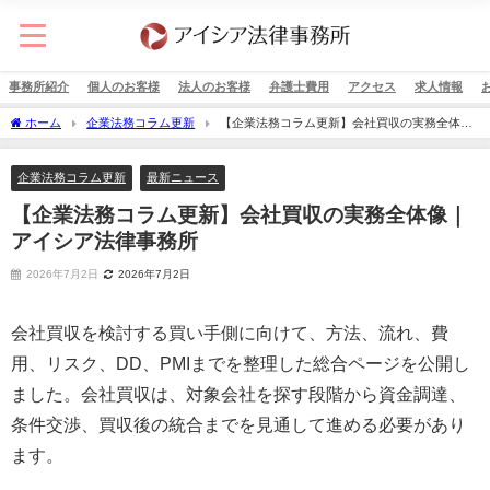
事務所紹介
個人のお客様
法人のお客様
弁護士費用
アクセス
求人情報
ホーム
企業法務コラム更新
【企業法務コラム更新】会社買収の実務全体像
｜アイシア法律事務所
企業法務コラム更新
最新ニュース
【企業法務コラム更新】会社買収の実務全体像｜
アイシア法律事務所
2026年7月2日
2026年7月2日
会社買収を検討する買い手側に向けて、方法、流れ、費
用、リスク、DD、PMIまでを整理した総合ページを公開し
ました。会社買収は、対象会社を探す段階から資金調達、
条件交渉、買収後の統合までを見通して進める必要があり
ます。