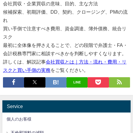
会社買収・企業買収の意味、目的、主な方法
候補探索、初期評価、DD、契約、クロージング、PMIの流
れ
買い手側で注意すべき費用、資金調達、簿外債務、統合リ
スク
最初に全体像を押さえることで、どの段階で弁護士・FA・
会計税務専門家に相談すべきかを判断しやすくなります。
詳しくは、解説記事
会社買収とは｜方法・流れ・費用・リ
スクと買い手側の実務
をご覧ください。
LINE
Service
個人のお客様
不倫慰謝料の減額