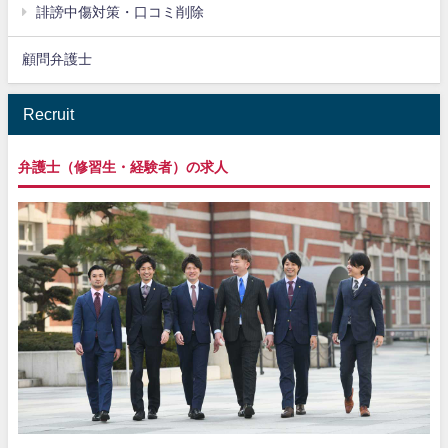
誹謗中傷対策・口コミ削除
顧問弁護士
Recruit
弁護士（修習生・経験者）の求人