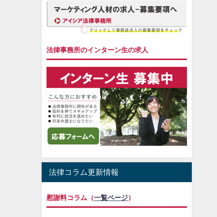
法律事務所のインターン生の求人
法律コラム更新情報
慰謝料コラム（
一覧ページ
）