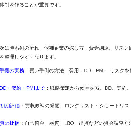
体制を作ることが重要です。
次に時系列の流れ、候補企業の探し方、資金調達、リスク
を整理しやすくなります。
手側の実務
：買い手側の方法、費用、DD、PMI、リスクを
D・契約・PMIまで
：戦略策定から候補探索、DD、契約、
と初期評価
：買収候補の発掘、ロングリスト・ショートリス
出資の比較
：自己資金、融資、LBO、出資などの資金調達方