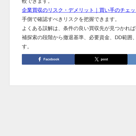
較できます。
企業買収のリスク・デメリット｜買い手のチェッ
手側で確認すべきリスクを把握できます。
よくある誤解は、条件の良い買収先が見つかれば
補探索の段階から撤退基準、必要資金、DD範囲
す。
Facebook
post