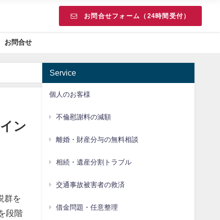
お問合せフォーム（24時間受付）
お問合せ
Service
個人のお客様
不倫慰謝料の減額
ポイン
離婚・財産分与の無料相談
相続・遺産分割トラブル
交通事故被害者の救済
説群を
借金問題・任意整理
を段階