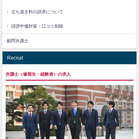
立ち退き料の請求について
誹謗中傷対策・口コミ削除
顧問弁護士
Recruit
弁護士（修習生・経験者）の求人