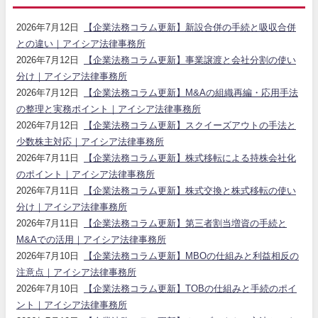
2026年7月12日
【企業法務コラム更新】新設合併の手続と吸収合併
との違い｜アイシア法律事務所
2026年7月12日
【企業法務コラム更新】事業譲渡と会社分割の使い
分け｜アイシア法律事務所
2026年7月12日
【企業法務コラム更新】M&Aの組織再編・応用手法
の整理と実務ポイント｜アイシア法律事務所
2026年7月12日
【企業法務コラム更新】スクイーズアウトの手法と
少数株主対応｜アイシア法律事務所
2026年7月11日
【企業法務コラム更新】株式移転による持株会社化
のポイント｜アイシア法律事務所
2026年7月11日
【企業法務コラム更新】株式交換と株式移転の使い
分け｜アイシア法律事務所
2026年7月11日
【企業法務コラム更新】第三者割当増資の手続と
M&Aでの活用｜アイシア法律事務所
2026年7月10日
【企業法務コラム更新】MBOの仕組みと利益相反の
注意点｜アイシア法律事務所
2026年7月10日
【企業法務コラム更新】TOBの仕組みと手続のポイ
ント｜アイシア法律事務所