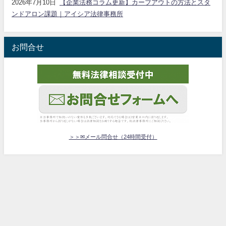
2026年7月10日
【企業法務コラム更新】カーブアウトの方法とスタ
ンドアロン課題｜アイシア法律事務所
お問合せ
＞＞✉メール問合せ（24時間受付）