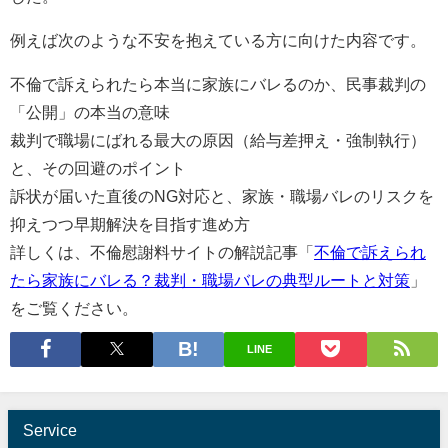
例えば次のような不安を抱えている方に向けた内容です。
不倫で訴えられたら本当に家族にバレるのか、民事裁判の
「公開」の本当の意味
裁判で職場にばれる最大の原因（給与差押え・強制執行）
と、その回避のポイント
訴状が届いた直後のNG対応と、家族・職場バレのリスクを
抑えつつ早期解決を目指す進め方
詳しくは、不倫慰謝料サイトの解説記事「
不倫で訴えられ
たら家族にバレる？裁判・職場バレの典型ルートと対策
」
をご覧ください。
LINE
Service