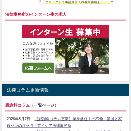
法律事務所のインターン生の求人
法律コラム更新情報
慰謝料コラム（
一覧ページ
）
2026年8月7日
【慰謝料コラム更新】単身赴任中の不倫・証拠と家
族バレの注意点｜アイシア法律事務所