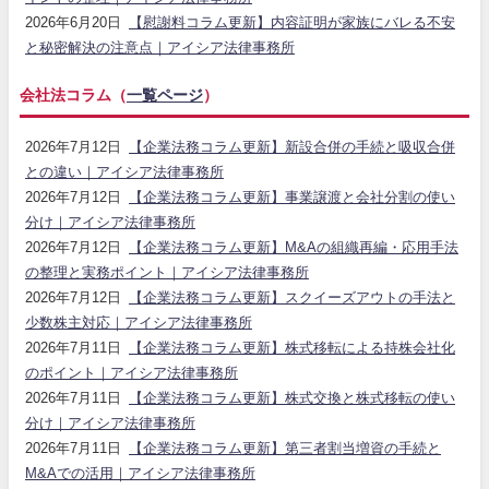
2026年6月20日
【慰謝料コラム更新】内容証明が家族にバレる不安
と秘密解決の注意点｜アイシア法律事務所
会社法コラム（
一覧ページ
）
2026年7月12日
【企業法務コラム更新】新設合併の手続と吸収合併
との違い｜アイシア法律事務所
2026年7月12日
【企業法務コラム更新】事業譲渡と会社分割の使い
分け｜アイシア法律事務所
2026年7月12日
【企業法務コラム更新】M&Aの組織再編・応用手法
の整理と実務ポイント｜アイシア法律事務所
2026年7月12日
【企業法務コラム更新】スクイーズアウトの手法と
少数株主対応｜アイシア法律事務所
2026年7月11日
【企業法務コラム更新】株式移転による持株会社化
のポイント｜アイシア法律事務所
2026年7月11日
【企業法務コラム更新】株式交換と株式移転の使い
分け｜アイシア法律事務所
2026年7月11日
【企業法務コラム更新】第三者割当増資の手続と
M&Aでの活用｜アイシア法律事務所