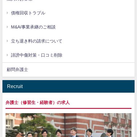
債権回収トラブル
M&A/事業承継のご相談
立ち退き料の請求について
誹謗中傷対策・口コミ削除
顧問弁護士
Recruit
弁護士（修習生・経験者）の求人