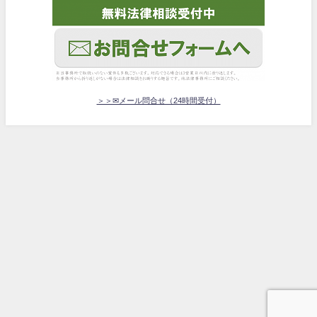
＞＞✉メール問合せ（24時間受付）