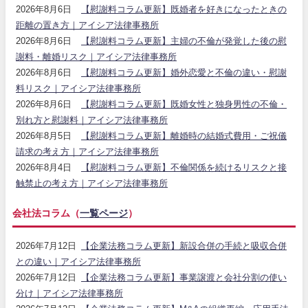
2026年8月6日
【慰謝料コラム更新】既婚者を好きになったときの
距離の置き方｜アイシア法律事務所
2026年8月6日
【慰謝料コラム更新】主婦の不倫が発覚した後の慰
謝料・離婚リスク｜アイシア法律事務所
2026年8月6日
【慰謝料コラム更新】婚外恋愛と不倫の違い・慰謝
料リスク｜アイシア法律事務所
2026年8月6日
【慰謝料コラム更新】既婚女性と独身男性の不倫・
別れ方と慰謝料｜アイシア法律事務所
2026年8月5日
【慰謝料コラム更新】離婚時の結婚式費用・ご祝儀
請求の考え方｜アイシア法律事務所
2026年8月4日
【慰謝料コラム更新】不倫関係を続けるリスクと接
触禁止の考え方｜アイシア法律事務所
会社法コラム（
一覧ページ
）
2026年7月12日
【企業法務コラム更新】新設合併の手続と吸収合併
との違い｜アイシア法律事務所
2026年7月12日
【企業法務コラム更新】事業譲渡と会社分割の使い
分け｜アイシア法律事務所