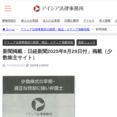
事務所紹介
個人のお客様
法人のお客様
弁護士費用
アクセス
求人情報
ホーム
アイシア法律事務所の新聞・雑誌・メディア掲載情報
新聞掲載：日
経新聞2025年8月29日付」掲載（少数株主サイト）
アイシア法律事務所の新聞・雑誌・メディア掲載情報
最新ニュース
新聞掲載：日経新聞2025年8月29日付」掲載（少
数株主サイト）
2025年8月29日
2025年12月9日