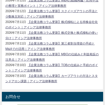
2026年7月12日
【企業法務コラム更新】M&Aの組織再編・応用手法
の整理と実務ポイント｜アイシア法律事務所
2026年7月12日
【企業法務コラム更新】スクイーズアウトの手法と
少数株主対応｜アイシア法律事務所
2026年7月11日
【企業法務コラム更新】株式移転による持株会社化
のポイント｜アイシア法律事務所
2026年7月11日
【企業法務コラム更新】株式交換と株式移転の使い
分け｜アイシア法律事務所
2026年7月11日
【企業法務コラム更新】第三者割当増資の手続と
M&Aでの活用｜アイシア法律事務所
2026年7月10日
【企業法務コラム更新】MBOの仕組みと利益相反の
注意点｜アイシア法律事務所
2026年7月10日
【企業法務コラム更新】TOBの仕組みと手続のポイ
ント｜アイシア法律事務所
2026年7月10日
【企業法務コラム更新】カーブアウトの方法とスタ
ンドアロン課題｜アイシア法律事務所
お問合せ