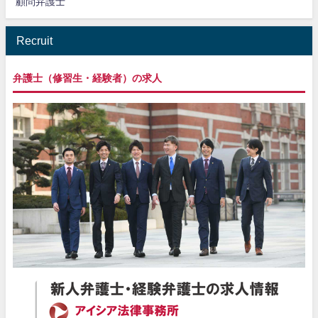
顧問弁護士
Recruit
弁護士（修習生・経験者）の求人