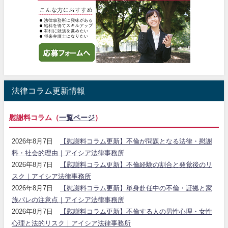
法律コラム更新情報
慰謝料コラム（
一覧ページ
）
2026年8月7日
【慰謝料コラム更新】不倫が問題となる法律・慰謝
料・社会的理由｜アイシア法律事務所
2026年8月7日
【慰謝料コラム更新】不倫経験の割合と発覚後のリ
スク｜アイシア法律事務所
2026年8月7日
【慰謝料コラム更新】単身赴任中の不倫・証拠と家
族バレの注意点｜アイシア法律事務所
2026年8月7日
【慰謝料コラム更新】不倫する人の男性心理・女性
心理と法的リスク｜アイシア法律事務所