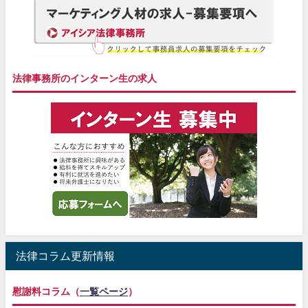
法律事務所のインターン生の求人
法律コラム更新情報
慰謝料コラム（
一覧ページ
）