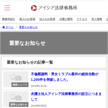
事務所紹介
個人のお客様
法人のお客様
弁護士費用
アクセス
求人情報
ホーム
重要なお知らせ
重要なお知らせ
重要なお知らせの記事一覧
不倫慰謝料・男女トラブル案件の総担当数が
1,200件を突破しました。
最新ニュース
2022年1月1日
弁護士法人アイシア法律事務所の設立につきま
して
重要なお知らせ
2018年6月6日