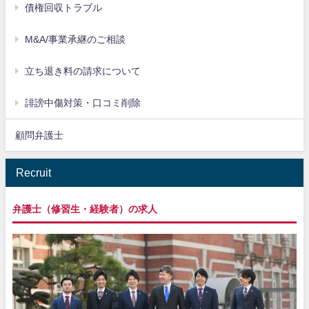
債権回収トラブル
M&A/事業承継のご相談
立ち退き料の請求について
誹謗中傷対策・口コミ削除
顧問弁護士
Recruit
弁護士（修習生・経験者）の求人