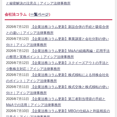
と秘密解決の注意点｜アイシア法律事務所
会社法コラム（
一覧ページ
）
2026年7月12日
【企業法務コラム更新】新設合併の手続と吸収合併
との違い｜アイシア法律事務所
2026年7月12日
【企業法務コラム更新】事業譲渡と会社分割の使い
分け｜アイシア法律事務所
2026年7月12日
【企業法務コラム更新】M&Aの組織再編・応用手法
の整理と実務ポイント｜アイシア法律事務所
2026年7月12日
【企業法務コラム更新】スクイーズアウトの手法と
少数株主対応｜アイシア法律事務所
2026年7月11日
【企業法務コラム更新】株式移転による持株会社化
のポイント｜アイシア法律事務所
2026年7月11日
【企業法務コラム更新】株式交換と株式移転の使い
分け｜アイシア法律事務所
2026年7月11日
【企業法務コラム更新】第三者割当増資の手続と
M&Aでの活用｜アイシア法律事務所
2026年7月10日
【企業法務コラム更新】MBOの仕組みと利益相反の
注意点｜アイシア法律事務所