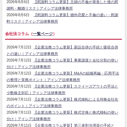
2026年8月6日
【慰謝料コラム更新】主婦の不倫が発覚した後の慰
謝料・離婚リスク｜アイシア法律事務所
2026年8月6日
【慰謝料コラム更新】婚外恋愛と不倫の違い・慰謝
料リスク｜アイシア法律事務所
会社法コラム（
一覧ページ
）
2026年7月12日
【企業法務コラム更新】新設合併の手続と吸収合併
との違い｜アイシア法律事務所
2026年7月12日
【企業法務コラム更新】事業譲渡と会社分割の使い
分け｜アイシア法律事務所
2026年7月12日
【企業法務コラム更新】M&Aの組織再編・応用手法
の整理と実務ポイント｜アイシア法律事務所
2026年7月12日
【企業法務コラム更新】スクイーズアウトの手法と
少数株主対応｜アイシア法律事務所
2026年7月11日
【企業法務コラム更新】株式移転による持株会社化
のポイント｜アイシア法律事務所
2026年7月11日
【企業法務コラム更新】株式交換と株式移転の使い
分け｜アイシア法律事務所
2026年7月11日
【企業法務コラム更新】第三者割当増資の手続と