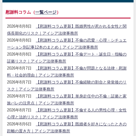
慰謝料コラム（
一覧ページ
）
2026年8月8日
【慰謝料コラム更新】既婚男性が惹かれる女性と関
係長期化のリスク｜アイシア法律事務所
2026年8月8日
【慰謝料コラム更新】不倫の恋愛・心理・シチュエ
ーション別記事12本のまとめ｜アイシア法律事務所
2026年8月8日
【慰謝料コラム更新】不倫デート・誕生日・指輪の
証拠リスク｜アイシア法律事務所
2026年8月7日
【慰謝料コラム更新】不倫が問題となる法律・慰謝
料・社会的理由｜アイシア法律事務所
2026年8月7日
【慰謝料コラム更新】不倫経験の割合と発覚後のリ
スク｜アイシア法律事務所
2026年8月7日
【慰謝料コラム更新】単身赴任中の不倫・証拠と家
族バレの注意点｜アイシア法律事務所
2026年8月7日
【慰謝料コラム更新】不倫する人の男性心理・女性
心理と法的リスク｜アイシア法律事務所
2026年8月6日
【慰謝料コラム更新】既婚者を好きになったときの
距離の置き方｜アイシア法律事務所