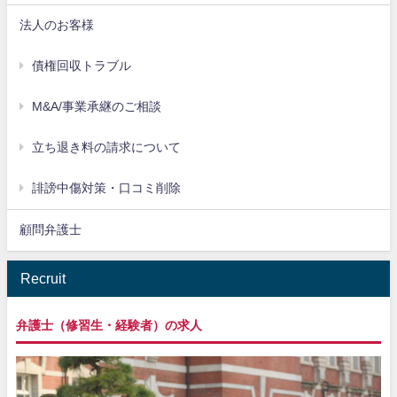
法人のお客様
債権回収トラブル
M&A/事業承継のご相談
立ち退き料の請求について
誹謗中傷対策・口コミ削除
顧問弁護士
Recruit
弁護士（修習生・経験者）の求人