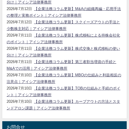
分け｜アイシア法律事務所
2026年7月12日
【企業法務コラム更新】M&Aの組織再編・応用手法
の整理と実務ポイント｜アイシア法律事務所
2026年7月12日
【企業法務コラム更新】スクイーズアウトの手法と
少数株主対応｜アイシア法律事務所
2026年7月11日
【企業法務コラム更新】株式移転による持株会社化
のポイント｜アイシア法律事務所
2026年7月11日
【企業法務コラム更新】株式交換と株式移転の使い
分け｜アイシア法律事務所
2026年7月11日
【企業法務コラム更新】第三者割当増資の手続と
M&Aでの活用｜アイシア法律事務所
2026年7月10日
【企業法務コラム更新】MBOの仕組みと利益相反の
注意点｜アイシア法律事務所
2026年7月10日
【企業法務コラム更新】TOBの仕組みと手続のポイ
ント｜アイシア法律事務所
2026年7月10日
【企業法務コラム更新】カーブアウトの方法とスタ
ンドアロン課題｜アイシア法律事務所
お問合せ