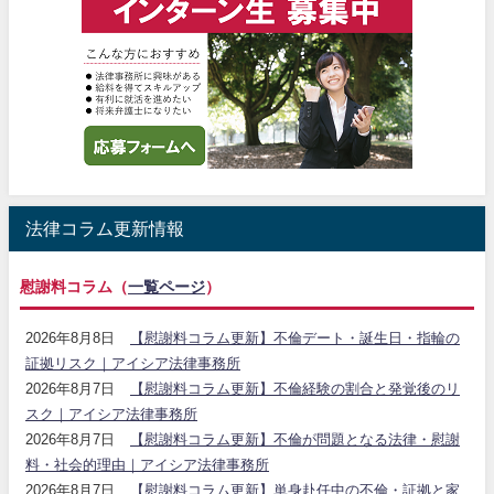
法律コラム更新情報
慰謝料コラム（
一覧ページ
）
2026年8月8日
【慰謝料コラム更新】不倫デート・誕生日・指輪の
証拠リスク｜アイシア法律事務所
2026年8月7日
【慰謝料コラム更新】不倫経験の割合と発覚後のリ
スク｜アイシア法律事務所
2026年8月7日
【慰謝料コラム更新】不倫が問題となる法律・慰謝
料・社会的理由｜アイシア法律事務所
2026年8月7日
【慰謝料コラム更新】単身赴任中の不倫・証拠と家