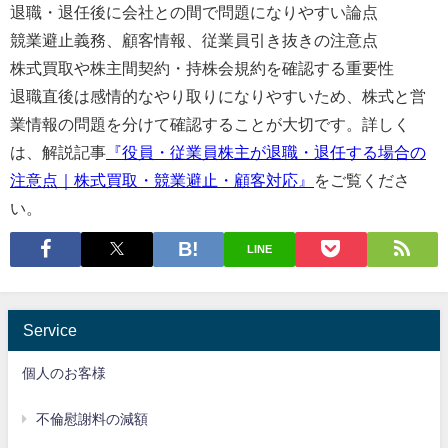
退職・退任後に会社との間で問題になりやすい論点
競業避止義務、顧客情報、従業員引き抜きの注意点
株式買取や株主間契約・持株会規約を確認する重要性
退職直後は感情的なやり取りになりやすいため、株式と営
業情報の問題を分けて確認することが大切です。詳しく
は、解説記事
『役員・従業員株主が退職・退任する場合の
注意点｜株式買取・競業避止・顧客対応』
をご覧くださ
い。
LINE
Service
個人のお客様
不倫慰謝料の減額