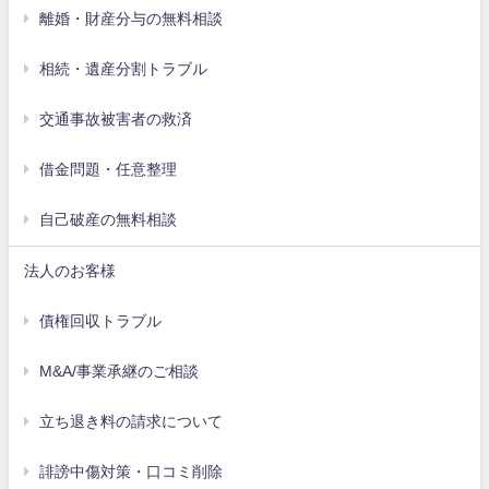
離婚・財産分与の無料相談
相続・遺産分割トラブル
交通事故被害者の救済
借金問題・任意整理
自己破産の無料相談
法人のお客様
債権回収トラブル
M&A/事業承継のご相談
立ち退き料の請求について
誹謗中傷対策・口コミ削除