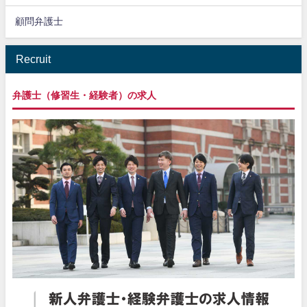
顧問弁護士
Recruit
弁護士（修習生・経験者）の求人