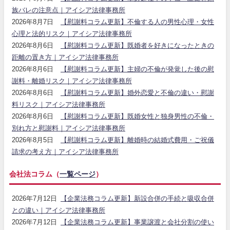
族バレの注意点｜アイシア法律事務所
2026年8月7日
【慰謝料コラム更新】不倫する人の男性心理・女性
心理と法的リスク｜アイシア法律事務所
2026年8月6日
【慰謝料コラム更新】既婚者を好きになったときの
距離の置き方｜アイシア法律事務所
2026年8月6日
【慰謝料コラム更新】主婦の不倫が発覚した後の慰
謝料・離婚リスク｜アイシア法律事務所
2026年8月6日
【慰謝料コラム更新】婚外恋愛と不倫の違い・慰謝
料リスク｜アイシア法律事務所
2026年8月6日
【慰謝料コラム更新】既婚女性と独身男性の不倫・
別れ方と慰謝料｜アイシア法律事務所
2026年8月5日
【慰謝料コラム更新】離婚時の結婚式費用・ご祝儀
請求の考え方｜アイシア法律事務所
会社法コラム（
一覧ページ
）
2026年7月12日
【企業法務コラム更新】新設合併の手続と吸収合併
との違い｜アイシア法律事務所
2026年7月12日
【企業法務コラム更新】事業譲渡と会社分割の使い