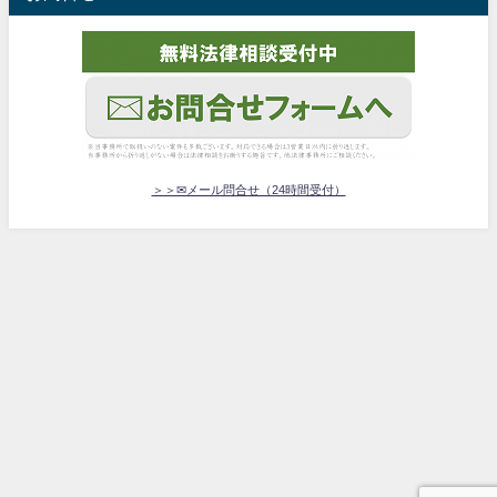
＞＞✉メール問合せ（24時間受付）