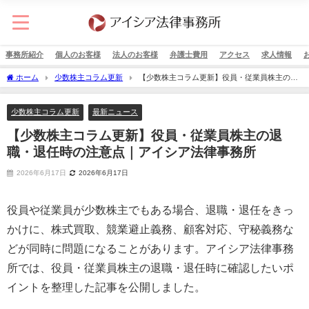
事務所紹介
個人のお客様
法人のお客様
弁護士費用
アクセス
求人情報
ホーム
少数株主コラム更新
【少数株主コラム更新】役員・従業員株主の退
職・退任時の注意点｜アイシア法律事務所
少数株主コラム更新
最新ニュース
【少数株主コラム更新】役員・従業員株主の退
職・退任時の注意点｜アイシア法律事務所
2026年6月17日
2026年6月17日
役員や従業員が少数株主でもある場合、退職・退任をきっ
かけに、株式買取、競業避止義務、顧客対応、守秘義務な
どが同時に問題になることがあります。アイシア法律事務
所では、役員・従業員株主の退職・退任時に確認したいポ
イントを整理した記事を公開しました。