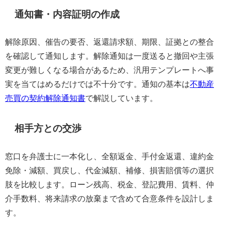
通知書・内容証明の作成
解除原因、催告の要否、返還請求額、期限、証拠との整合
を確認して通知します。解除通知は一度送ると撤回や主張
変更が難しくなる場合があるため、汎用テンプレートへ事
実を当てはめるだけでは不十分です。通知の基本は
不動産
売買の契約解除通知書
で解説しています。
相手方との交渉
窓口を弁護士に一本化し、全額返金、手付金返還、違約金
免除・減額、買戻し、代金減額、補修、損害賠償等の選択
肢を比較します。ローン残高、税金、登記費用、賃料、仲
介手数料、将来請求の放棄まで含めて合意条件を設計しま
す。