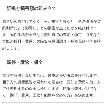
証拠と損害額の組み立て
録音や広告だけでなく、何が事実と異なり、その説明が契
約判断にどう影響し、どの損害が生じたかを結び付けま
す。物件価格が争点なら契約時点の査定・鑑定、収支なら
実際の賃料・費用、欠陥なら原因調査・補修見積り等を検
討します。
調停・訴訟・保全
交渉で解決しない場合は、民事調停や訴訟を検討します。
相手方の資産散逸が疑われる場合は、要件と費用を踏まえ
て仮差押え等の保全も検討します。勝訴可能性だけでな
く、期間、費用、回収可能性を含めて方針を決めます。