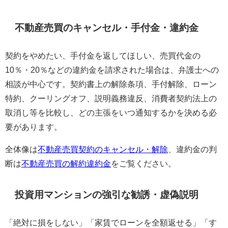
不動産売買のキャンセル・手付金・違約金
契約をやめたい、手付金を返してほしい、売買代金の
10％・20％などの違約金を請求された場合は、弁護士への
相談が中心です。契約書上の解除条項、手付解除、ローン
特約、クーリングオフ、説明義務違反、消費者契約法上の
取消し等を比較し、どの主張をいつ通知するかを決める必
要があります。
全体像は
不動産売買契約のキャンセル・解除
、違約金の判
断は
不動産売買の解約違約金
をご覧ください。
投資用マンションの強引な勧誘・虚偽説明
「絶対に損をしない」「家賃でローンを全額返せる」「す