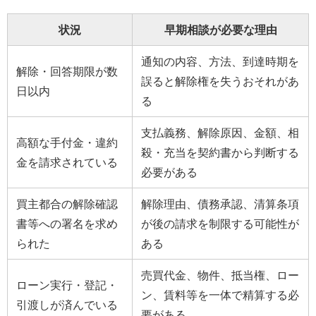
状況
早期相談が必要な理由
通知の内容、方法、到達時期を
解除・回答期限が数
誤ると解除権を失うおそれがあ
日以内
る
支払義務、解除原因、金額、相
高額な手付金・違約
殺・充当を契約書から判断する
金を請求されている
必要がある
買主都合の解除確認
解除理由、債務承認、清算条項
書等への署名を求め
が後の請求を制限する可能性が
られた
ある
売買代金、物件、抵当権、ロー
ローン実行・登記・
ン、賃料等を一体で精算する必
引渡しが済んでいる
要がある