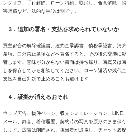
ングオフ、手付解除、ローン特約、取消し、合意解除、損
害賠償など、法的な手段は別です。
3．追加の署名・支払を求められていないか
買主都合の解除確認書、違約金承認書、債務承認書、清算
条項、口外禁止条項などへ署名すると、その後の交渉に影
響します。意味が分からない書面は持ち帰り、写真又は写
しを保存してから相談してください。ローン返済や残代金
支払を自己判断で止めることも避けます。
4．証拠が消えるおそれ
ウェブ広告、物件ページ、収支シミュレーション、LINE、
メール、録音、着信履歴、契約時の写真を原形のまま保存
します。広告は削除され、担当者が退職し、チャット履歴