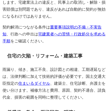
します。宅建業法上の違反と、民事上の取消し・解除・損
害賠償は別問題であり、違反があれば自動的に契約が無効
になるわけではありません。
契約解消につながる条件は
重要事項説明の不備・不実告
知
、行政への申出は
宅建業者への苦情・行政処分を求める
手順
をご確認ください。
住宅の欠陥・リフォーム・建築工事
雨漏り、傾き、施工不良、設計図との相違、工期遅延など
は、法律判断に加えて技術的評価が必要です。国土交通大
臣指定の
住まいるダイヤル
、建築士、住宅診断、弁護士を
使い分けます。補修方法と費用、原因、契約不適合、請負
代金、損害の範囲を同時に整理してください。