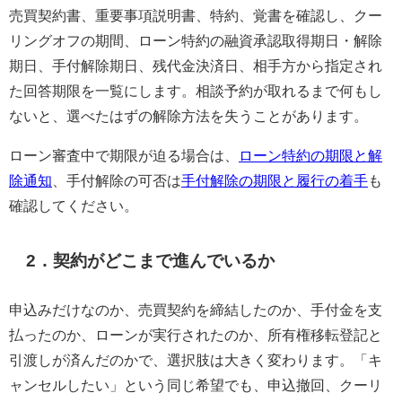
売買契約書、重要事項説明書、特約、覚書を確認し、クー
リングオフの期間、ローン特約の融資承認取得期日・解除
期日、手付解除期日、残代金決済日、相手方から指定され
た回答期限を一覧にします。相談予約が取れるまで何もし
ないと、選べたはずの解除方法を失うことがあります。
ローン審査中で期限が迫る場合は、
ローン特約の期限と解
除通知
、手付解除の可否は
手付解除の期限と履行の着手
も
確認してください。
2．契約がどこまで進んでいるか
申込みだけなのか、売買契約を締結したのか、手付金を支
払ったのか、ローンが実行されたのか、所有権移転登記と
引渡しが済んだのかで、選択肢は大きく変わります。「キ
ャンセルしたい」という同じ希望でも、申込撤回、クーリ