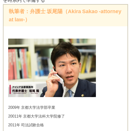
を時系列で準備する
執筆者：弁護士 坂尾陽（Akira Sakao -attorney
at law-）
2009年 京都大学法学部卒業
20011年 京都大学法科大学院修了
2011年 司法試験合格