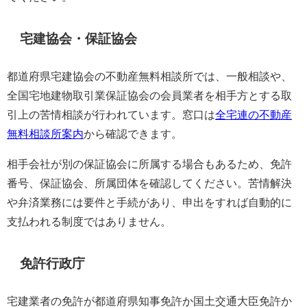
宅建協会・保証協会
都道府県宅建協会の不動産無料相談所では、一般相談や、
全国宅地建物取引業保証協会の会員業者を相手方とする取
引上の苦情相談が行われています。窓口は
全宅連の不動産
無料相談所案内
から確認できます。
相手会社が別の保証協会に所属する場合もあるため、免許
番号、保証協会、所属団体を確認してください。苦情解決
や弁済業務には要件と手続があり、申出をすれば自動的に
支払われる制度ではありません。
免許行政庁
宅建業者の免許が都道府県知事免許か国土交通大臣免許か