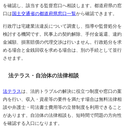
を確認し、該当する監督窓口へ相談します。都道府県の窓
口は
国土交通省の都道府県窓口一覧
から確認できます。
行政庁は宅建業法違反について調査し、指導や監督処分を
検討する機関です。民事上の契約解除、手付金返還、違約
金減額、損害賠償の代理交渉は行いません。行政処分を求
める場合と金銭回収を求める場合は、別の手続として並行
させます。
法テラス・自治体の法律相談
法テラス
は、法的トラブルの解決に役立つ制度や窓口の案
内を行い、収入・資産等の要件を満たす場合は無料法律相
談や弁護士・司法書士費用等の立替制度を利用できること
があります。自治体の法律相談も、短時間で問題の方向性
を確認する入口になります。