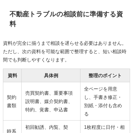
不動産トラブルの相談前に準備する資
料
資料が完全に揃うまで相談を遅らせる必要はありません。
ただし、次の資料を可能な範囲で整理すると、短い相談時
間でも判断しやすくなります。
資料
具体例
整理のポイント
全ページを用意
売買契約書、重要事項
契約
し、手書き修正・
説明書、媒介契約書、
書類
別紙・添付も含め
特約、覚書、申込書
る
初回勧誘、内覧、契
1枚程度に日付・相
時系