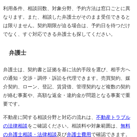
利用条件、相談回数、対象分野、予約方法は窓口ごとに異
なります。また、相談した弁護士がそのまま受任できると
は限りません。契約期限が迫る場合は、予約日を待つだけ
でなく、すぐ対応できる弁護士も探してください。
弁護士
弁護士は、契約書と証拠を基に法的手段を選び、相手方へ
の通知・交渉・調停・訴訟を代理できます。売買契約、媒
介契約、ローン、登記、賃貸借、管理契約など複数の契約
が絡む事案や、高額な返金・違約金が問題となる事案で重
要です。
不動産に関する相談分野と対応の流れは、
不動産トラブル
の法律相談
をご確認ください。相談料や対象範囲は、
無料
の弁護士相談・法律相談
及び
弁護士費用
で確認できます。