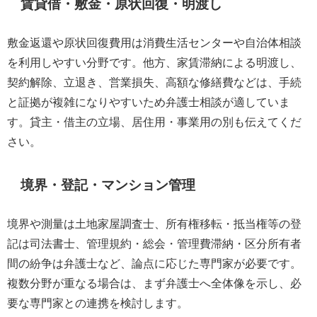
賃貸借・敷金・原状回復・明渡し
敷金返還や原状回復費用は消費生活センターや自治体相談
を利用しやすい分野です。他方、家賃滞納による明渡し、
契約解除、立退き、営業損失、高額な修繕費などは、手続
と証拠が複雑になりやすいため弁護士相談が適していま
す。貸主・借主の立場、居住用・事業用の別も伝えてくだ
さい。
境界・登記・マンション管理
境界や測量は土地家屋調査士、所有権移転・抵当権等の登
記は司法書士、管理規約・総会・管理費滞納・区分所有者
間の紛争は弁護士など、論点に応じた専門家が必要です。
複数分野が重なる場合は、まず弁護士へ全体像を示し、必
要な専門家との連携を検討します。