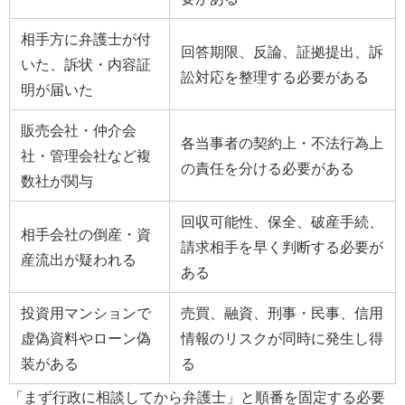
相手方に弁護士が付
回答期限、反論、証拠提出、訴
いた、訴状・内容証
訟対応を整理する必要がある
明が届いた
販売会社・仲介会
各当事者の契約上・不法行為上
社・管理会社など複
の責任を分ける必要がある
数社が関与
回収可能性、保全、破産手続、
相手会社の倒産・資
請求相手を早く判断する必要が
産流出が疑われる
ある
投資用マンションで
売買、融資、刑事・民事、信用
虚偽資料やローン偽
情報のリスクが同時に発生し得
装がある
る
「まず行政に相談してから弁護士」と順番を固定する必要