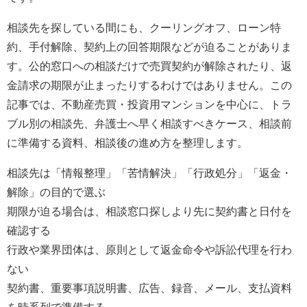
相談先を探している間にも、クーリングオフ、ローン特
約、手付解除、契約上の回答期限などが迫ることがありま
す。公的窓口への相談だけで売買契約が解除されたり、返
金請求の期限が止まったりするわけではありません。この
記事では、不動産売買・投資用マンションを中心に、トラ
ブル別の相談先、弁護士へ早く相談すべきケース、相談前
に準備する資料、相談後の進め方を整理します。
相談先は「情報整理」「苦情解決」「行政処分」「返金・
解除」の目的で選ぶ
期限が迫る場合は、相談窓口探しより先に契約書と日付を
確認する
行政や業界団体は、原則として返金命令や訴訟代理を行わ
ない
契約書、重要事項説明書、広告、録音、メール、支払資料