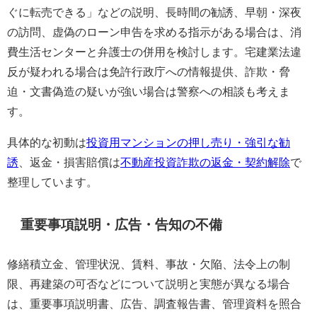
ぐに転売できる」などの説明、長時間の勧誘、早朝・深夜
の訪問、虚偽のローン申告を求める指示がある場合は、消
費生活センターと弁護士の併用を検討します。宅建業法違
反が疑われる場合は免許行政庁への情報提供、詐欺・脅
迫・文書偽造の疑いが強い場合は警察への相談も考えま
す。
具体的な初動は
投資用マンションの押し売り・強引な勧
誘
、返金・損害賠償は
不動産投資詐欺の返金・契約解除
で
整理しています。
重要事項説明・広告・告知の不備
修繕積立金、管理状況、賃料、事故・欠陥、法令上の制
限、再建築の可否などについて説明と実態が異なる場合
は、重要事項説明書、広告、調査報告書、管理資料を照合