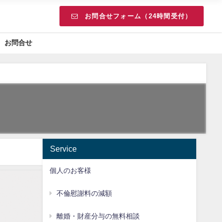
お問合せフォーム（24時間受付）
お問合せ
Service
個人のお客様
不倫慰謝料の減額
離婚・財産分与の無料相談