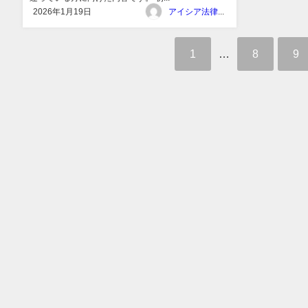
2026年1月19日
アイシア法律事務所
1
…
8
9