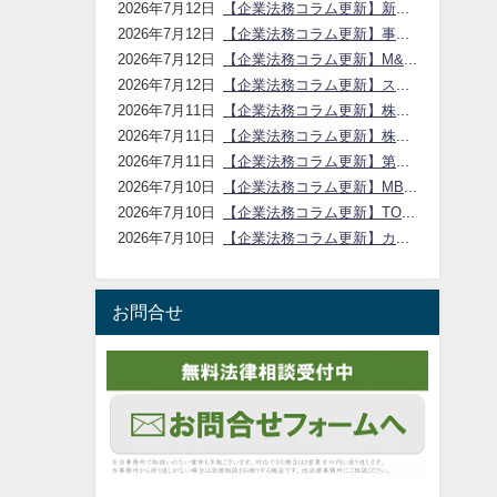
【企業法務コラム更新】新設合併の手続と吸収合併との違い｜アイシア法律事務所
2026年7月12日
【企業法務コラム更新】事業譲渡と会社分割の使い分け｜アイシア法律事務所
2026年7月12日
【企業法務コラム更新】M&Aの組織再編・応用手法の整理と実務ポイント｜アイシア法律事務所
2026年7月12日
【企業法務コラム更新】スクイーズアウトの手法と少数株主対応｜アイシア法律事務所
2026年7月12日
【企業法務コラム更新】株式移転による持株会社化のポイント｜アイシア法律事務所
2026年7月11日
【企業法務コラム更新】株式交換と株式移転の使い分け｜アイシア法律事務所
2026年7月11日
【企業法務コラム更新】第三者割当増資の手続とM&Aでの活用｜アイシア法律事務所
2026年7月11日
【企業法務コラム更新】MBOの仕組みと利益相反の注意点｜アイシア法律事務所
2026年7月10日
【企業法務コラム更新】TOBの仕組みと手続のポイント｜アイシア法律事務所
2026年7月10日
【企業法務コラム更新】カーブアウトの方法とスタンドアロン課題｜アイシア法律事務所
2026年7月10日
お問合せ