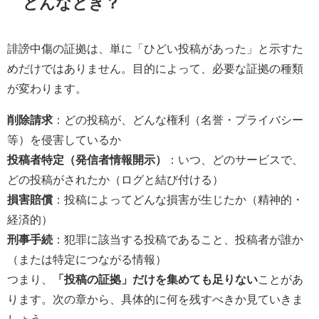
どんなとき？
誹謗中傷の証拠は、単に「ひどい投稿があった」と示すた
めだけではありません。目的によって、必要な証拠の種類
が変わります。
削除請求
：どの投稿が、どんな権利（名誉・プライバシー
等）を侵害しているか
投稿者特定（発信者情報開示）
：いつ、どのサービスで、
どの投稿がされたか（ログと結び付ける）
損害賠償
：投稿によってどんな損害が生じたか（精神的・
経済的）
刑事手続
：犯罪に該当する投稿であること、投稿者が誰か
（または特定につながる情報）
つまり、
「投稿の証拠」だけを集めても足りない
ことがあ
ります。次の章から、具体的に何を残すべきか見ていきま