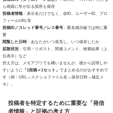
ら画面に年が出る箇所も保存
投稿者情報
：表示名だけでなく、@ID、ユーザーID、プロ
フィールURL等
投稿ID／スレッド番号／レス番号
：匿名掲示板では特に重
要
閲覧した日時
：あなたがいつ発見し、いつ保存したか
拡散状況
：引用・リポスト、関連コメント、検索結果（上
位表示）など
控え方は、メモアプリでも構いませんが、後から説明しや
すいように
「1投稿＝1セット」
でまとめるのがおすすめで
す（例：URL→スクショファイル名→保存日時→補足メ
モ）。
投稿者を特定するために重要な「発信
者情報」と証拠の考え方