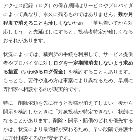
アクセス記録（ログ）の保存期間はサービスやプロバイダ
によって異なり、永久に残るものではありません。
数か月
程度で消えることも珍しくない
ため、「落ち着いてから対
応しよう」と先延ばしにすると、投稿者特定が難しくなる
おそれがあります。
状況によっては、裁判所の手続を利用して、サービス提供
者やプロバイダに対し
ログを一定期間消去しないよう求め
る措置（いわゆるログ保全）
を検討することもあります。
もっとも、要件や進め方は事案により異なるため、早期に
専門家へ相談するのが現実的です。
特に、削除依頼を先に行うと投稿が消えてしまい、後から
開示を検討したときに「対象投稿が特定できない」状態に
なることがあります。削除・開示・賠償のどれを優先する
かは、状況により最適解が変わるため、早い段階で弁護士
に方針相談するのが安全です。