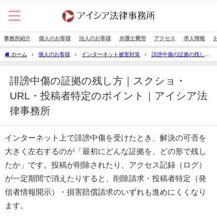
事務所紹介
個人のお客様
法人のお客様
弁護士費用
アクセス
求人情報
ホーム
個人のお客様
インターネット被害対策
誹謗中傷の証拠の残し方
｜スクショ・URL・投稿者特定のポイント｜アイシア法律事務所
誹謗中傷の証拠の残し方｜スクショ・
URL・投稿者特定のポイント｜アイシア法
律事務所
インターネット上で誹謗中傷を受けたとき、解決の可否を
大きく左右するのが「最初にどんな証拠を、どの形で残し
たか」です。投稿が削除されたり、アクセス記録（ログ）
が一定期間で消えたりすると、削除請求・投稿者特定（発
信者情報開示）・損害賠償請求のいずれも進めにくくなり
ます。