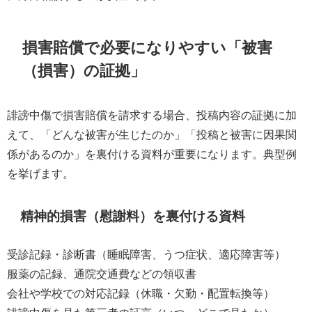
損害賠償で必要になりやすい「被害
（損害）の証拠」
誹謗中傷で損害賠償を請求する場合、投稿内容の証拠に加
えて、「どんな被害が生じたのか」「投稿と被害に因果関
係があるのか」を裏付ける資料が重要になります。典型例
を挙げます。
精神的損害（慰謝料）を裏付ける資料
受診記録・診断書（睡眠障害、うつ症状、適応障害等）
服薬の記録、通院交通費などの領収書
会社や学校での対応記録（休職・欠勤・配置転換等）