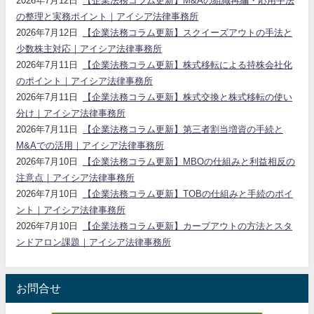
2026年7月12日
【企業法務コラム更新】M&Aの組織再編・応用手法
の整理と実務ポイント｜アイシア法律事務所
2026年7月12日
【企業法務コラム更新】スクイーズアウトの手法と
少数株主対応｜アイシア法律事務所
2026年7月11日
【企業法務コラム更新】株式移転による持株会社化
のポイント｜アイシア法律事務所
2026年7月11日
【企業法務コラム更新】株式交換と株式移転の使い
分け｜アイシア法律事務所
2026年7月11日
【企業法務コラム更新】第三者割当増資の手続と
M&Aでの活用｜アイシア法律事務所
2026年7月10日
【企業法務コラム更新】MBOの仕組みと利益相反の
注意点｜アイシア法律事務所
2026年7月10日
【企業法務コラム更新】TOBの仕組みと手続のポイ
ント｜アイシア法律事務所
2026年7月10日
【企業法務コラム更新】カーブアウトの方法とスタ
ンドアロン課題｜アイシア法律事務所
お問合せ