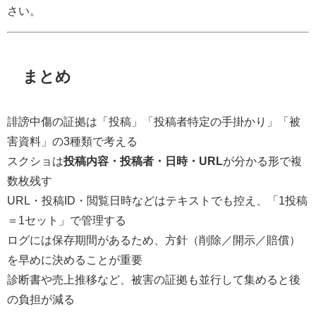
さい。
まとめ
誹謗中傷の証拠は「投稿」「投稿者特定の手掛かり」「被
害資料」の3種類で考える
スクショは
投稿内容・投稿者・日時・URL
が分かる形で複
数枚残す
URL・投稿ID・閲覧日時などはテキストでも控え、「1投稿
＝1セット」で管理する
ログには保存期間があるため、方針（削除／開示／賠償）
を早めに決めることが重要
診断書や売上推移など、被害の証拠も並行して集めると後
の負担が減る