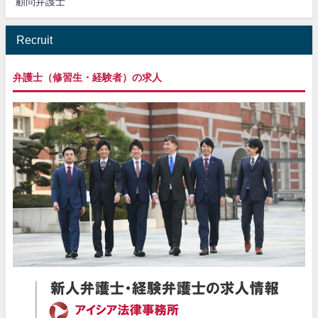
顧問弁護士
Recruit
弁護士（修習生・経験者）の求人