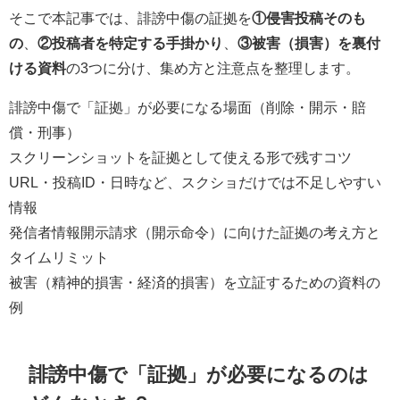
そこで本記事では、誹謗中傷の証拠を
①侵害投稿そのも
の
、
②投稿者を特定する手掛かり
、
③被害（損害）を裏付
ける資料
の3つに分け、集め方と注意点を整理します。
誹謗中傷で「証拠」が必要になる場面（削除・開示・賠
償・刑事）
スクリーンショットを証拠として使える形で残すコツ
URL・投稿ID・日時など、スクショだけでは不足しやすい
情報
発信者情報開示請求（開示命令）に向けた証拠の考え方と
タイムリミット
被害（精神的損害・経済的損害）を立証するための資料の
例
誹謗中傷で「証拠」が必要になるのは