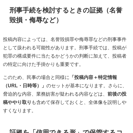
刑事手続を検討するときの証拠（名誉
毀損・侮辱など）
投稿内容によっては、名誉毀損罪や侮辱罪などの刑事事件
として扱われる可能性があります。刑事手続では、投稿が
犯罪の構成要件に当たるかどうかの判断に加えて、投稿者
の特定に向けた手掛かりも重要です。
このため、民事の場合と同様に
「投稿内容＋特定情報
（URL・日時等）」
のセットが基本になります。さらに、
脅迫的な内容、業務妨害が疑われる内容などは、
前後の投
稿ややり取り
も含めて保存しておくと、全体像を説明しや
すくなります。
証拠を「信用できる形」で保管するコ