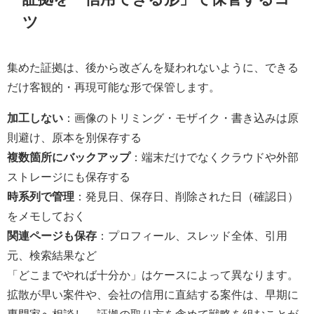
ツ
集めた証拠は、後から改ざんを疑われないように、できる
だけ客観的・再現可能な形で保管します。
加工しない
：画像のトリミング・モザイク・書き込みは原
則避け、原本を別保存する
複数箇所にバックアップ
：端末だけでなくクラウドや外部
ストレージにも保存する
時系列で管理
：発見日、保存日、削除された日（確認日）
をメモしておく
関連ページも保存
：プロフィール、スレッド全体、引用
元、検索結果など
「どこまでやれば十分か」はケースによって異なります。
拡散が早い案件や、会社の信用に直結する案件は、早期に
専門家へ相談し、証拠の取り方を含めて戦略を組むことが