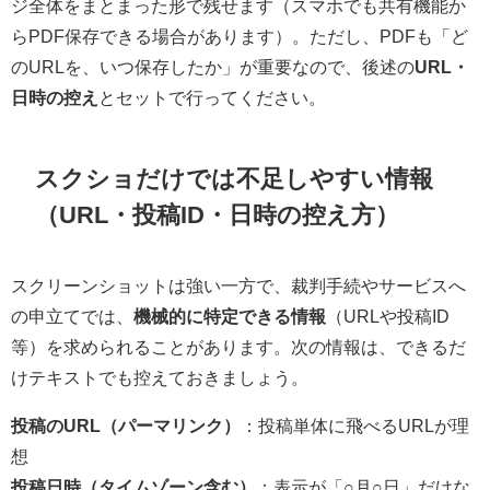
ジ全体をまとまった形で残せます（スマホでも共有機能か
らPDF保存できる場合があります）。ただし、PDFも「ど
のURLを、いつ保存したか」が重要なので、後述の
URL・
日時の控え
とセットで行ってください。
スクショだけでは不足しやすい情報
（URL・投稿ID・日時の控え方）
スクリーンショットは強い一方で、裁判手続やサービスへ
の申立てでは、
機械的に特定できる情報
（URLや投稿ID
等）を求められることがあります。次の情報は、できるだ
けテキストでも控えておきましょう。
投稿のURL（パーマリンク）
：投稿単体に飛べるURLが理
想
投稿日時（タイムゾーン含む）
：表示が「○月○日」だけな