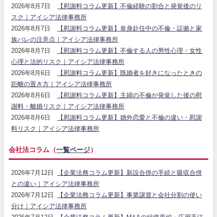
2026年8月7日
【慰謝料コラム更新】不倫経験の割合と発覚後のリ
スク｜アイシア法律事務所
2026年8月7日
【慰謝料コラム更新】単身赴任中の不倫・証拠と家
族バレの注意点｜アイシア法律事務所
2026年8月7日
【慰謝料コラム更新】不倫する人の男性心理・女性
心理と法的リスク｜アイシア法律事務所
2026年8月6日
【慰謝料コラム更新】既婚者を好きになったときの
距離の置き方｜アイシア法律事務所
2026年8月6日
【慰謝料コラム更新】主婦の不倫が発覚した後の慰
謝料・離婚リスク｜アイシア法律事務所
2026年8月6日
【慰謝料コラム更新】婚外恋愛と不倫の違い・慰謝
料リスク｜アイシア法律事務所
会社法コラム（
一覧ページ
）
2026年7月12日
【企業法務コラム更新】新設合併の手続と吸収合併
との違い｜アイシア法律事務所
2026年7月12日
【企業法務コラム更新】事業譲渡と会社分割の使い
分け｜アイシア法律事務所